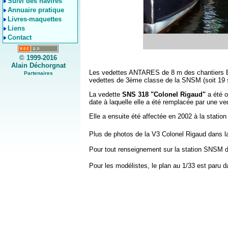
Suivi des navires
Annuaire pratique
Livres-maquettes
Liens
Contact
© 1999-2016
Alain Déchorgnat
Les vedettes ANTARES de 8 m des chantiers Bén
Partenaires
vedettes de 3ème classe de la SNSM (soit 19 
La vedette
SNS 318 "Colonel Rigaud"
a été o
date à laquelle elle a été remplacée par une v
Elle a ensuite été affectée en 2002 à la stati
Plus de photos de la V3 Colonel Rigaud dans l
Pour tout renseignement sur la station SNSM 
Pour les modélistes, le plan au 1/33 est paru