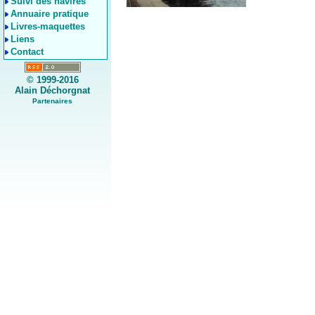
Suivi des navires
Annuaire pratique
Livres-maquettes
Liens
Contact
© 1999-2016
Alain Déchorgnat
Partenaires